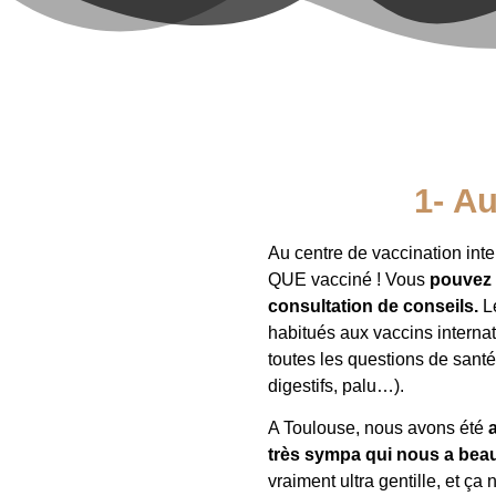
1- Au
Au centre de vaccination inter
QUE vacciné ! Vous
pouvez 
consultation de conseils.
Le
habitués aux vaccins interna
toutes les questions de santé
digestifs, palu…).
A Toulouse, nous avons été
très sympa qui nous a bea
vraiment ultra gentille, et ç