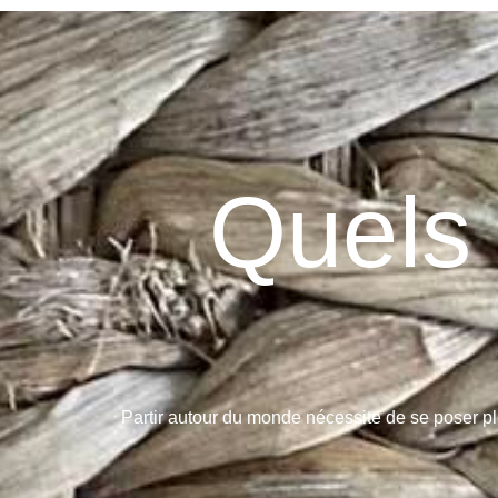
Quels 
Partir autour du monde nécessite de se poser ple