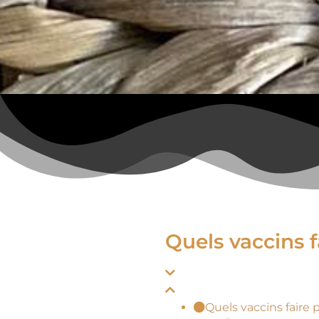
Quels vaccins 
Quels vaccins faire