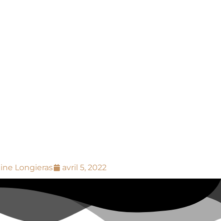
ine Longieras
avril 5, 2022