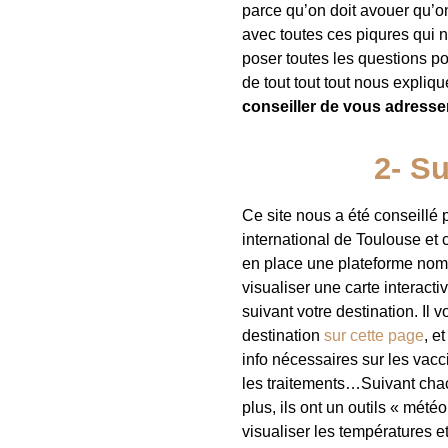
parce qu’on doit avouer qu’on
avec toutes ces piqures qui n
poser toutes les questions pos
de tout tout tout nous expliqu
conseiller de vous adresse
2- Su
Ce site nous a été conseillé 
international de Toulouse et c
en place une plateforme no
visualiser une carte interacti
suivant votre destination. Il v
destination
sur cette page
, e
info nécessaires sur les vacc
les traitements…Suivant cha
plus, ils ont un outils « mété
visualiser les températures et