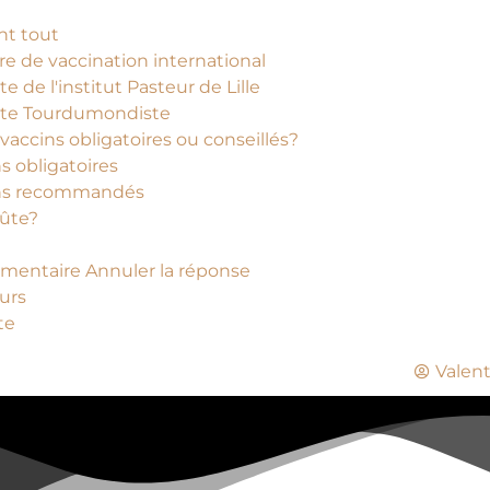
nt tout
re de vaccination international
ite de l'institut Pasteur de Lille
 site Tourdumondiste
vaccins obligatoires ou conseillés?
s obligatoires
ins recommandés
ûte?
mentaire Annuler la réponse
urs
te
Valent