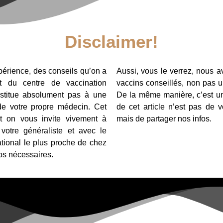
Disclaimer!
xpérience, des conseils qu’on a
Aussi, vous le verrez, nous av
 du centre de vaccination
vaccins conseillés, non pas u
bstitue absolument pas à une
De la même manière, c’est un 
 de votre propre médecin. Cet
de cet article n’est pas de 
, et on vous invite vivement à
mais de partager nos infos.
votre généraliste et avec le
ational le plus proche de chez
fos nécessaires.