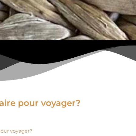
faire pour voyager?
 pour voyager?