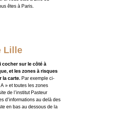
ous êtes à Paris.
 Lille
 cocher sur le côté à
ue, et les zones à risques
 la carte.
Par exemple ci-
 A » et toutes les zones
te de l’institut Pasteur
es d’informations au delà des
uste en bas au dessous de la