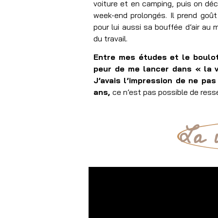
voiture et en camping, puis on déc
week-end prolongés. Il prend goût
pour lui aussi sa bouffée d’air au
du travail.
Entre mes études et le boulot,
peur de me lancer dans « la vra
J’avais l’impression de ne pas 
ans,
ce n’est pas possible de resse
La 