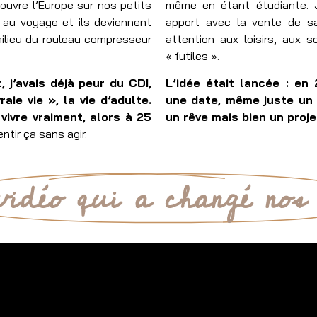
ouvre l’Europe sur nos petits
même en étant étudiante. J
 au voyage et ils deviennent
apport avec la vente de sa
 milieu du rouleau compresseur
attention aux loisirs, aux 
« futiles ».
 j’avais déjà peur du CDI,
L’idée était lancée : en 
ie vie », la vie d’adulte.
une date, même juste un 
vivre vraiment, alors à 25
un rêve mais bien un proje
ntir ça sans agir.
vidéo qui a changé nos 