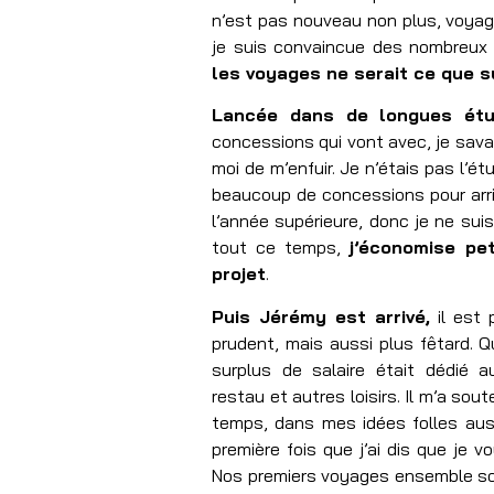
n’est pas nouveau non plus, voyage
je suis convaincue des nombreu
les voyages ne serait ce que su
Lancée dans de longues étu
concessions qui vont avec, je savai
moi de m’enfuir. Je n’étais pas l’étu
beaucoup de concessions pour arr
l’année supérieure, donc je ne sui
tout ce temps,
j’économise pe
projet
.
Puis Jérémy est arrivé,
il est 
prudent, mais aussi plus fêtard. 
surplus de salaire était dédié a
restau et autres loisirs. Il m’a s
temps, dans mes idées folles auss
première fois que j’ai dis que je vo
Nos premiers voyages ensemble son