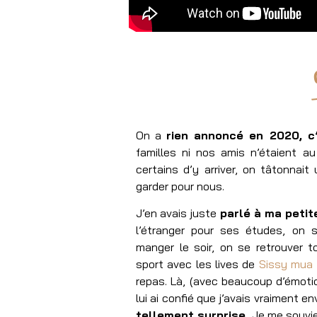
On a
rien annoncé en 2020, c’
familles ni nos amis n’étaient au
certains d’y arriver, on tâtonnai
garder pour nous.
J’en avais juste
parlé à ma petit
l’étranger pour ses études, on s
manger le soir, on se retrouver t
sport avec les lives de
Sissy mua
repas. Là, (avec beaucoup d’émotio
lui ai confié que j’avais vraiment env
tellement surprise.
Je me souvie