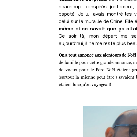
beaucoup transpirés justement,
papoté. Je lui avais montré les 
celui sur la muraille de Chine. Ell
même si on savait que ça allai
Ce soir là, mon départ me sem
aujourd’hui, il ne me reste plus b
On a tout annoncé aux alentours de Noël 
de famille pour cette grande annonce, mê
de voeux pour le Père Noël étaient gr
(surtout la mienne peut être!) savaient
étaient lorsqu’on voyageait!