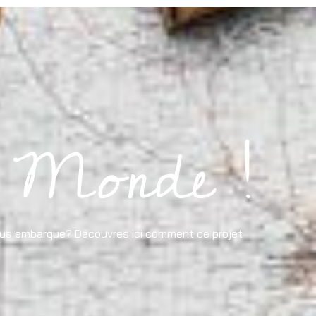
 Monde !
 vous embarque? Découvres ici comment ce projet