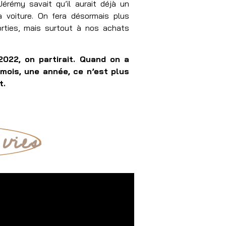
érémy savait qu’il aurait déjà un
 voiture. On fera désormais plus
sorties, mais surtout à nos achats
2022, on partirait. Quand on a
mois, une année, ce n’est plus
t.
vies