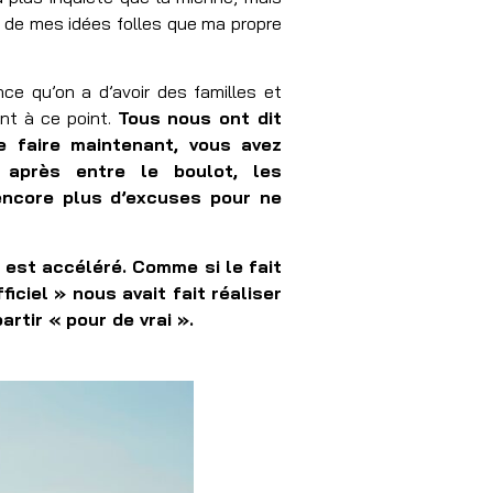
e de mes idées folles que ma propre
ce qu’on a d’avoir des familles et
nt à ce point.
Tous nous ont dit
e faire maintenant, vous avez
 après entre le boulot, les
 encore plus d’excuses pour ne
t est accéléré. Comme si le fait
ficiel » nous avait fait réaliser
artir « pour de vrai ».