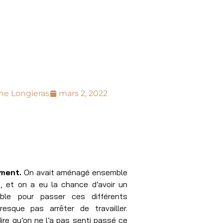
ne Longieras
mars 2, 2022
ement.
On avait aménagé ensemble
, et on a eu la chance d’avoir un
ble pour passer ces différents
esque pas arrêter de travailler.
re qu’on ne l’a pas senti passé ce