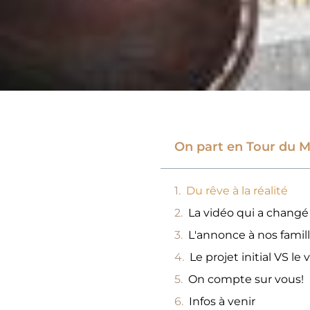
On part en Tour du M
Du rêve à la réalité
La vidéo qui a changé
L'annonce à nos famil
Le projet initial VS le 
On compte sur vous!
Infos à venir