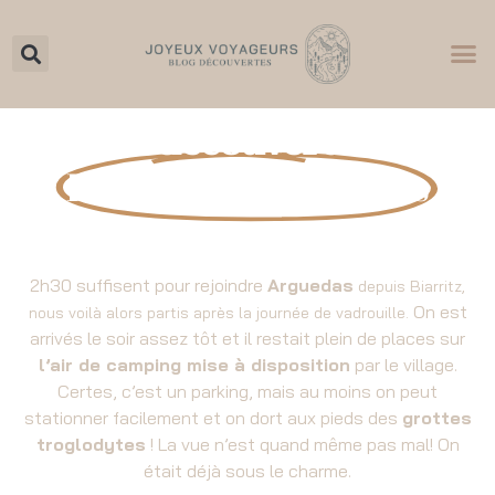
A la découverte du
Désert des Bardenas
2h30 suffisent pour rejoindre
Arguedas
depuis Biarritz,
On est
nous voilà alors partis après la journée de vadrouille.
arrivés le soir assez tôt et il restait plein de places sur
l’air de camping mise à disposition
par le village.
Certes, c’est un parking, mais au moins on peut
stationner facilement et on dort aux pieds des
grottes
troglodytes
! La vue n’est quand même pas mal! On
était déjà sous le charme.