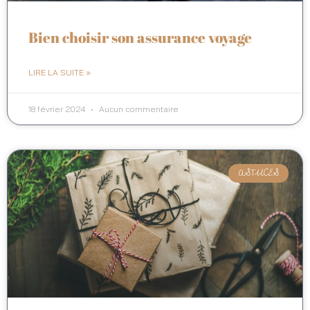
Bien choisir son assurance voyage
LIRE LA SUITE »
18 février 2024
Aucun commentaire
ASTUCES