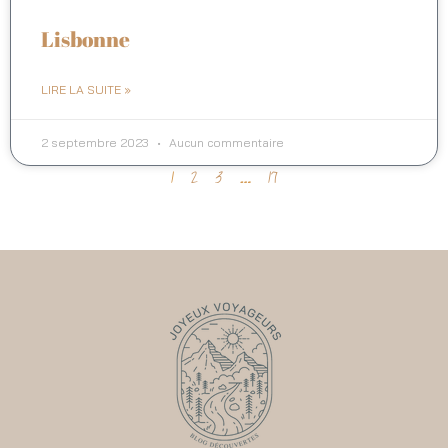
Lisbonne
LIRE LA SUITE »
2 septembre 2023
Aucun commentaire
1
2
3
…
17