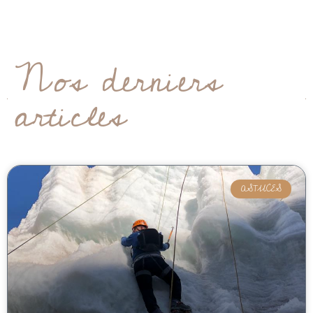
Nos derniers
articles
ASTUCES