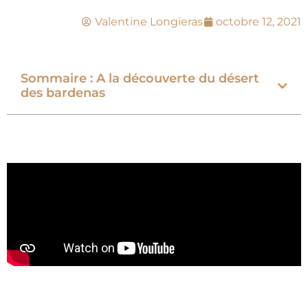
Valentine Longieras
octobre 12, 2021
Sommaire : A la découverte du désert
des bardenas