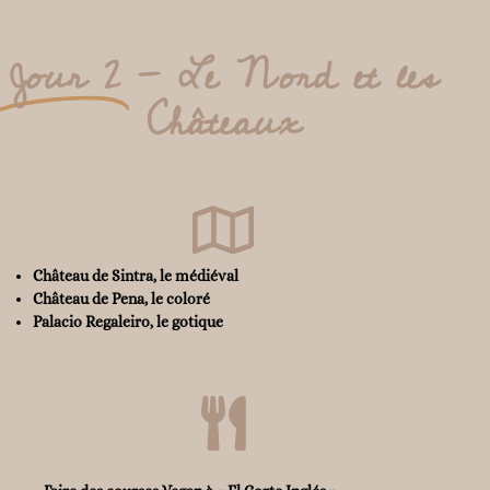
Jour 2
- Le Nord et les
Châteaux
Château de Sintra, le médiéval
Château de Pena, le coloré
Palacio Regaleiro, le gotique