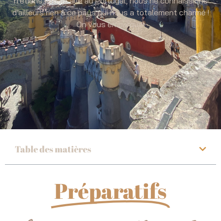
n’étions jamais allé au Portugal, nous ne connaissions
d’ailleurs rien à ce pays qui nous a totalement charmé !
On vous embarque!
Table des matières
Préparatifs