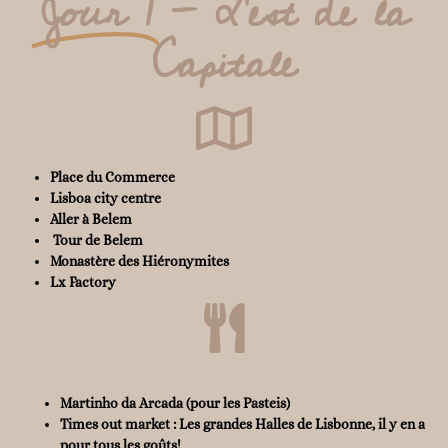
Jour 1
- L'est de la
Capitale
Place du Commerce
Lisboa city centre
Aller à Belem
Tour de Belem
Monastère des Hiéronymites
Lx Factory
Martinho da Arcada (pour les Pasteis)
Times out market : Les grandes Halles de Lisbonne, il y en a
pour tous les goûts!