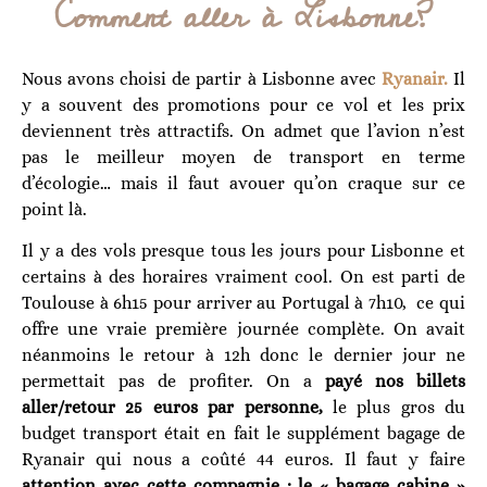
Comment aller à Lisbonne?
Nous avons choisi de partir à Lisbonne avec
Ryanair.
Il
y a souvent des promotions pour ce vol et les prix
deviennent très attractifs. On admet que l’avion n’est
pas le meilleur moyen de transport en terme
d’écologie… mais il faut avouer qu’on craque sur ce
point là.
Il y a des vols presque tous les jours pour Lisbonne et
certains à des horaires vraiment cool. On est parti de
Toulouse à 6h15 pour arriver au Portugal à 7h10, ce qui
offre une vraie première journée complète. On avait
néanmoins le retour à 12h donc le dernier jour ne
permettait pas de profiter. On a
payé nos billets
aller/retour 25 euros par personne,
le plus gros du
budget transport était en fait le supplément bagage de
Ryanair qui nous a coûté 44 euros. Il faut y faire
attention avec cette compagnie : le « bagage cabine »