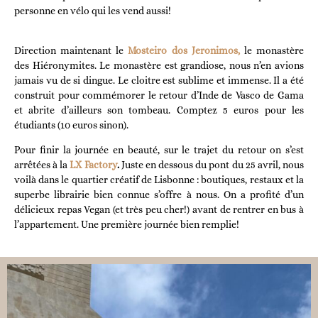
personne en vélo qui les vend aussi!
Direction maintenant le
Mosteiro dos Jeronimos
,
le monastère
des Hiéronymites. Le monastère est grandiose, nous n’en avions
jamais vu de si dingue. Le cloitre est sublime et immense.
Il a été
construit pour commémorer le retour d’Inde de Vasco de Gama
et abrite d’ailleurs son tombeau. Comptez 5 euros pour les
étudiants (10 euros sinon).
Pour finir la journée en beauté, sur le trajet du retour on s’est
arrêtées à la
LX Factory
.
Juste en dessous du pont du 25 avril, nous
voilà dans le quartier créatif de Lisbonne : boutiques, restaux et la
superbe librairie bien connue s’offre à nous. On a profité d’un
délicieux repas Vegan (et très peu cher!) avant de rentrer en bus à
l’appartement. Une première journée bien remplie!