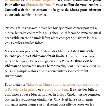
Pour
aller au
Château de Pena
il vous suffira de vous rendre à
l’accueil
à droite en sortant de la gare de Sintra pour
réserver
votre trajet
(environ 5euros).
Ne vous faites pas avoir avec les bus que vous verrez partout à
Sintra, le trajet coûte 2 fois plus cher. Le Château de Pena est aussi
accessible en rando mais il faut alors compter plusieurs jours si
vous voulez tous les faires.
Nous n’avons pas fait le Château des Maures et déjà
une seule
journée pour les 3 Châteaux c’était limite
. On aurait bien passé
plus de temps au Palacio Regaleira et à Pena.
Au final, c’est le
Château de Sintra qui nous a le moins plu,
peut être parce qu’il est
plus « classique » alors que les deux autres sont vraiment
surprenants.
Pour visiter le
Château de Sintra comptez 10 euros
,
8 euros pour
le Palacio da Regaleira
et
14euros pour Pena
. Il existe des billets
combinés et des réductions avec la Lisboa Card, mais ne comptez
pas sur les réductions étudiantes. On y était hors saison mais
j’imagine qu’en pleine saison il serait conseillé de réserver les