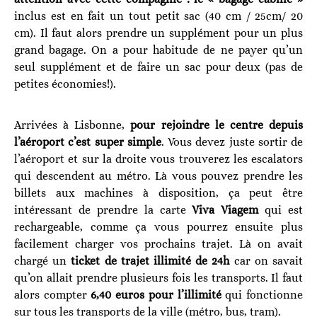
inclus est en fait un tout petit sac (40 cm / 25cm/ 20
cm). Il faut alors prendre un supplément pour un plus
grand bagage. On a pour habitude de ne payer qu’un
seul supplément et de faire un sac pour deux (pas de
petites économies!).
Arrivées à Lisbonne,
pour rejoindre le centre depuis
l’aéroport c’est super simple
. Vous devez juste sortir de
l’aéroport et sur la droite vous trouverez les escalators
qui descendent au métro. Là vous pouvez prendre les
billets aux machines à disposition, ça peut être
intéressant de prendre la carte
Viva Viagem
qui est
rechargeable, comme ça vous pourrez ensuite plus
facilement charger vos prochains trajet. Là on avait
chargé un
ticket de trajet illimité de 24h
car on savait
qu’on allait prendre plusieurs fois les transports. Il faut
alors compter
6,40 euros pour l’illimité
qui fonctionne
sur tous les transports de la ville (métro, bus, tram).