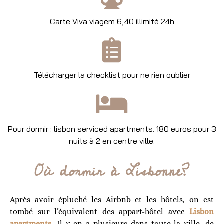
Carte Viva viagem 6,40 illimité 24h
Télécharger la checklist pour ne rien oublier
Pour dormir : lisbon serviced apartments. 180 euros pour 3
nuits à 2 en centre ville.
Où dormir à Lisbonne?
Après avoir épluché les Airbnb et les hôtels, on est
tombé sur l’équivalent des appart-hôtel avec
Lisbon
apartme
nts
.
Il y en a plusieurs dans toute la ville, de