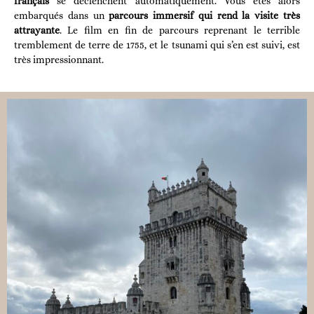
français
se déclenchent automatiquement. Vous êtes alors
embarqués dans un
parcours immersif qui rend la visite très
attrayante
. Le film en fin de parcours reprenant le terrible
tremblement de terre de 1755, et le tsunami qui s’en est suivi, est
très impressionnant.