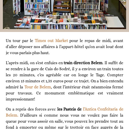
Un tour par le
Times out Market
pour le repas de midi, avant
d’aller déposer nos affaires à l’appart-hôtel qu’on avait loué dont
je vous parlais plus haut.
L’après midi, on s’est enfuies en
train direction Belem
. Il suffit de
se rendre à la gare de Cais do Sodré, il y a environ un train toutes
les 20 minutes, c’es agréable car on longe le Tage. Compter
environ 15 minutes et 1,35 euros pour ce trajet. On a bien entendu
admiré la
Tour de Belem
, dont l’intérieur était néanmoins fermé
pour travaux. Ce monument emblématique est vraiment
impressionnant!
On a repris des forces avec
les Pasteis de
l’Antica Confeitaria de
Belem.
D’ailleurs si comme nous vous ne voulez pas faire la
queue pour vous assoir en salle, vous pouvez les prendre tout au
fond à emporter ou même sur le trottoir en face auprès de la