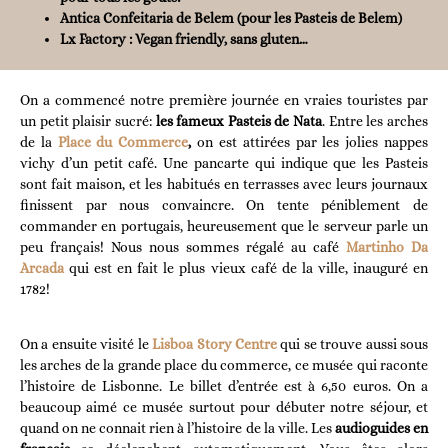
Antica Confeitaria de Belem (pour les Pasteis de Belem)
Lx Factory : Vegan friendly, sans gluten…
On a commencé notre première journée en vraies touristes par
un petit plaisir sucré:
les fameux Pasteis de Nata
. Entre les arches
de la
Place du Commerce
,
on est attirées par les jolies nappes
vichy d’un petit café. Une pancarte qui indique que les Pasteis
sont fait maison, et les habitués en terrasses avec leurs journaux
finissent par nous convaincre. On tente péniblement de
commander en portugais, heureusement que le serveur parle un
peu français! Nous nous sommes régalé au café
Martinho Da
Arcada
qui est en fait le plus vieux café de la ville, inauguré en
1782!
On a ensuite visité le
Lisboa Story Centre
qui se trouve aussi sous
les arches de la grande place du commerce, ce musée qui raconte
l’histoire de Lisbonne. Le billet d’entrée est à 6,50 euros. On a
beaucoup aimé ce musée surtout pour débuter notre séjour, et
quand on ne connait rien à l’histoire de la ville. Les
audioguides en