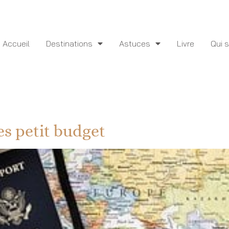
Accueil
Destinations
Astuces
Livre
Qui 
es petit budget