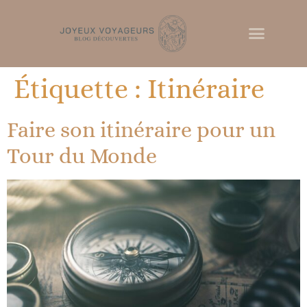
Étiquette :
Itinéraire
Faire son itinéraire pour un
Tour du Monde