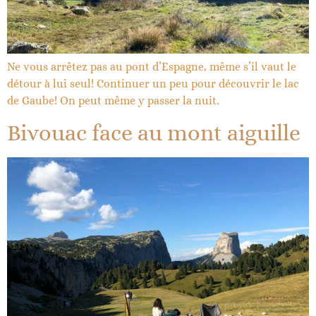
Ne vous arrêtez pas au pont d’Espagne, même s’il vaut le
détour à lui seul! Continuer un peu pour découvrir le lac
de Gaube! On peut même y passer la nuit.
Bivouac face au mont aiguille