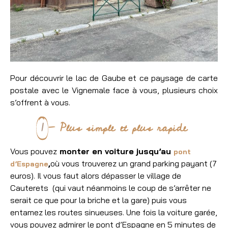
Pour découvrir le lac de Gaube et ce paysage de carte
postale avec le Vignemale face à vous, plusieurs choix
s’offrent à vous.
1
- Plus simple et plus rapide
Vous pouvez
monter en voiture jusqu’au
pont
,
où vous trouverez un grand parking payant (7
d’Espagne
euros). Il vous faut alors dépasser le village de
Cauterets (qui vaut néanmoins le coup de s’arrêter ne
serait ce que pour la briche et la gare) puis vous
entamez les routes sinueuses. Une fois la voiture garée,
vous pouvez admirer le pont d’Espagne en 5 minutes de