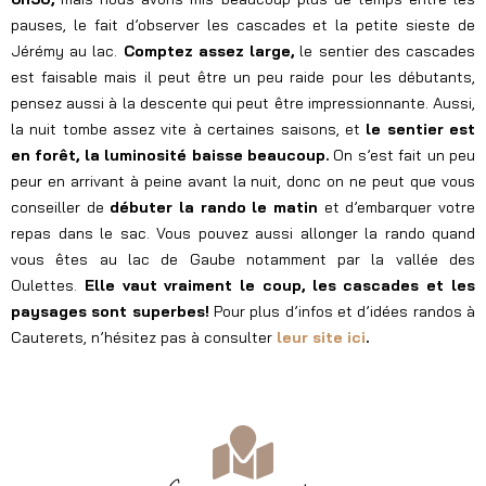
pauses, le fait d’observer les cascades et la petite sieste de
Jérémy au lac.
Comptez assez large,
le sentier des cascades
est faisable mais il peut être un peu raide pour les débutants,
pensez aussi à la descente qui peut être impressionnante. Aussi,
la nuit tombe assez vite à certaines saisons, et
le sentier est
en forêt, la luminosité baisse beaucoup.
On s’est fait un peu
peur en arrivant à peine avant la nuit, donc on ne peut que vous
conseiller de
débuter la rando le matin
et d’embarquer votre
repas dans le sac. Vous pouvez aussi allonger la rando quand
vous êtes au lac de Gaube notamment par la vallée des
Oulettes.
Elle vaut vraiment le coup, les cascades et les
paysages sont superbes!
Pour plus d’infos et d’idées randos à
Cauterets, n’hésitez pas à consulter
leur site ici
.