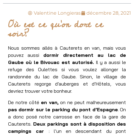
Valentine Longieras
décembre 28, 2021
Où est ce qu'on dort ce
soir?
Nous sommes allés à Cauterets en van, mais vous
pouvez aussi
dormir directement au lac de
Gaube où le Bivouac est autorisé.
Il y a aussi le
refuge des Oulettes si vous voulez allonger la
randonnée du lac de Gaube. Sinon, le village de
Cauterets regorge d’auberges et d’Hôtels, vous
devriez trouver votre bonheur.
De notre côté
en van,
on ne peut malheureusement
pas dormir sur le parking du pont d’Espagne
. On
a donc posé notre carrosse en face de la gare de
Cauterets.
Deux parkings sont à disposition des
campings car
: l’un en descendant du pont