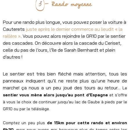
3
- Rando moyenne
Pour une rando plus longue, vous pouvez poser la voiture à
Cauterets
juste après le dernier commerce au lieudit « la
raillère »
. Vous pouvez alors rejoindre le GR10 par le sentier
des cascades. On découvre alors la cascade du Ceriset,
celle du pas de l’ours, l’île de Sarah Bernhardt et plein
d’autres !
Le sentier est très bien fléché mais attention, tous les
panneaux indiquent qu’il ne reste plus qu’une heure de
marche! ça nous a un peu joué des tours au retour…
Le
sentier vous mène alors jusqu’au pont d’Espagne
et s’offre
à vous le choix de continuer jusqu’au lac de Gaube à pieds par le
GR10 ou par le télésiège.
Comptez un peu plus
de 15km pour cette rando et environ
6h30,
mais nous avons mis beaucoup plus de temps entre les