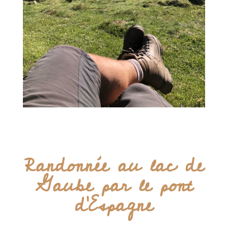
Randonnée au lac de
Gaube par le pont
d'Espagne